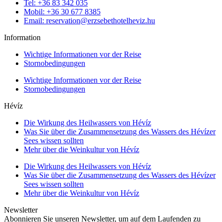
Tel: +36 83 342 035
Mobil: +36 30 677 8385
Email: reservation@erzsebethotelheviz.hu
Information
Wichtige Informationen vor der Reise
Stornobedingungen
Wichtige Informationen vor der Reise
Stornobedingungen
Hévíz
Die Wirkung des Heilwassers von Hévíz
Was Sie über die Zusammensetzung des Wassers des Hévízer
Sees wissen sollten
Mehr über die Weinkultur von Hévíz
Die Wirkung des Heilwassers von Hévíz
Was Sie über die Zusammensetzung des Wassers des Hévízer
Sees wissen sollten
Mehr über die Weinkultur von Hévíz
Newsletter
Abonnieren Sie unseren Newsletter, um auf dem Laufenden zu