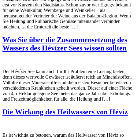
erst vor Kurzem den Stadtstatus. Schon zuvor war Egregy bekannt
für seine Weinkultur, Weinberge und Weinkeller – als
herausragender Vertreter der Weine aus der Balaton-Region. Wenn
Sie Heilung und kulinarische Genüsse miteinander verbinden
möchten, ist die Erntezeit die beste […]
Was Sie über die Zusammensetzung des
Wassers des Hévízer Sees wissen sollten
Der Hévízer See kann auch für Ihr Problem eine Lösung bieten,
denn dieses wertvolle Gewässer ist äußerst reich an Mineralstoffen.
Mithilfe dieser Mineralstoffe sind die meisten Besucher bereits von
verschiedenen Krankheiten geheilt worden. Dieser auf einer Fläche
von 4,5 Hektar gelegene See bietet das ganze Jahr über Erholungs-
und Freizeitmöglichkeiten für alle, die Heilung und […]
Die Wirkung des Heilwassers von Hévíz
Es ist wichtig zu betonen, warum das Heilwasser von Hévíz so