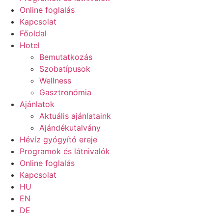
Online foglalás
Kapcsolat
Főoldal
Hotel
Bemutatkozás
Szobatípusok
Wellness
Gasztronómia
Ajánlatok
Aktuális ajánlataink
Ajándékutalvány
Hévíz gyógyító ereje
Programok és látnivalók
Online foglalás
Kapcsolat
HU
EN
DE