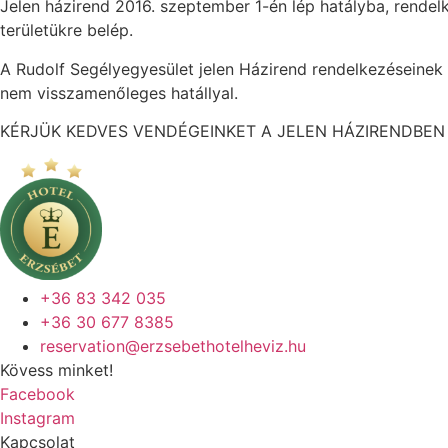
Jelen házirend 2016. szeptember 1-én lép hatályba, rendelk
területükre belép.
A Rudolf Segélyegyesület jelen Házirend rendelkezéseinek
nem visszamenőleges hatállyal.
KÉRJÜK KEDVES VENDÉGEINKET A JELEN HÁZIRENDBEN
+36 83 342 035
+36 30 677 8385
reservation@erzsebethotelheviz.hu
Kövess minket!
Facebook
Instagram
Kapcsolat