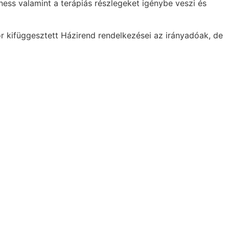
ness valamint a terápiás részlegeket igénybe veszi és
r kifüggesztett Házirend rendelkezései az irányadóak, de