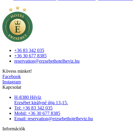
+36 83 342 035
+36 30 677 8385
reservation@erzsebethotelheviz.hu
Kövess minket!
Facebook
Instagram
Kapcsolat
H-8380 Hévíz
Erzsébet királyné útja 13-15.
Tel: +36 83 342 035
Mobil: +36 30 677 8385
Email: reservation@erzsebethotelheviz.hu
Információk