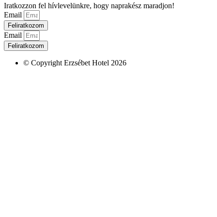
Iratkozzon fel hívlevelünkre, hogy naprakész maradjon!
Email
Feliratkozom
Email
Feliratkozom
© Copyright Erzsébet Hotel 2026